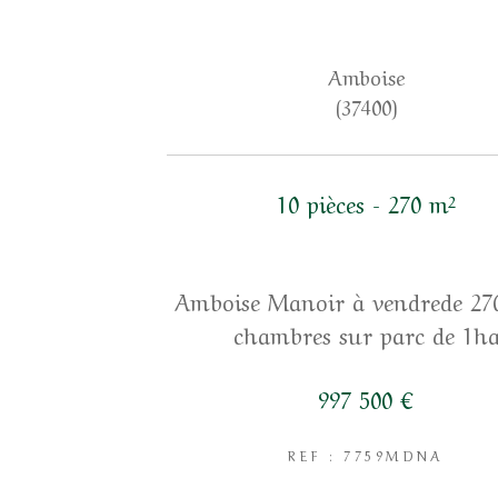
Amboise
(37400)
10 pièces - 270 m²
Amboise Manoir à vendrede 27
chambres sur parc de 1h
997 500 €
REF : 7759MDNA