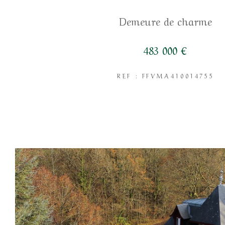
Demeure de charme
483 000 €
REF : FFVMA410014755