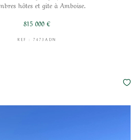
mbres hôtes et gite à Amboise.
815 000 €
REF : 7473ADN