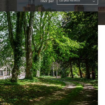
Trier par
Les plus récentes