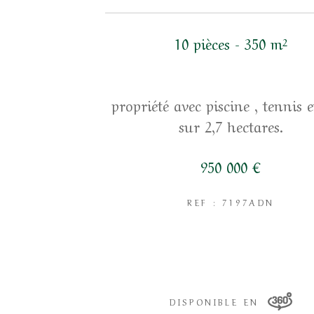
10 pièces - 350 m²
propriété avec piscine , tennis e
sur 2,7 hectares.
950 000 €
REF : 7197ADN
DISPONIBLE EN