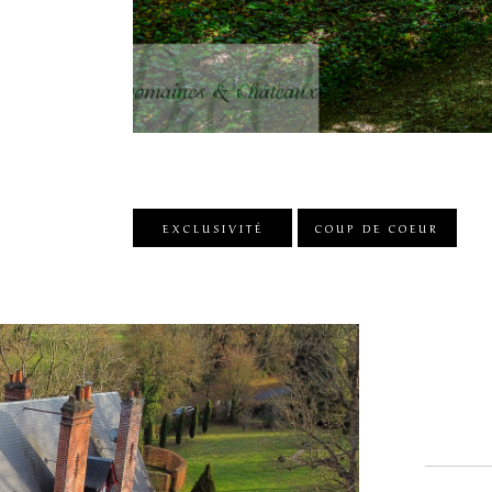
EXCLUSIVITÉ
COUP DE COEUR