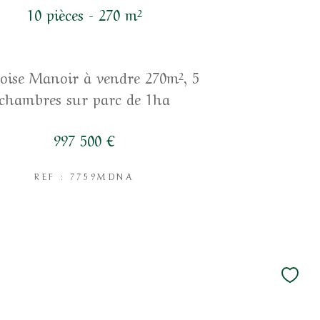
10 pièces - 270 m²
ise Manoir à vendre 270m², 5
chambres sur parc de 1ha
997 500 €
REF : 7759MDNA