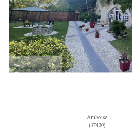
Amboise
(37400)