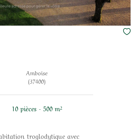
Amboise
(37400)
10 pièces - 500 m²
abitation troglodytique avec