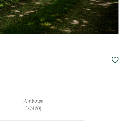
Amboise
(37400)