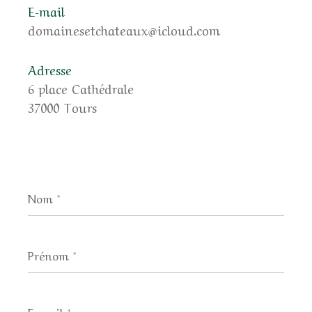
E-mail
domainesetchateaux@icloud.com
Adresse
6 place Cathédrale
37000 Tours
Nom
*
Prénom
*
E-
mail