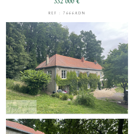
332 000 €
REF : 7666ADN