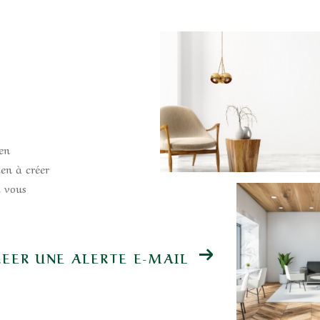
 en
ien à créer
i vous
REER UNE ALERTE E-MAIL