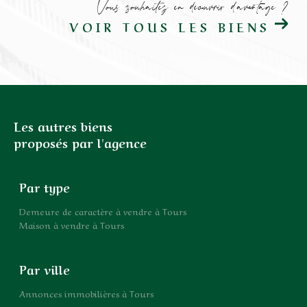
Vous souhaitez en découvrir d'avantage ?
VOIR TOUS LES BIENS
Les autres biens
proposés par l'agence
Par type
Demeure de caractère à vendre à Tours
Maison à vendre à Tours
Par ville
Annonces immobilières à Tours