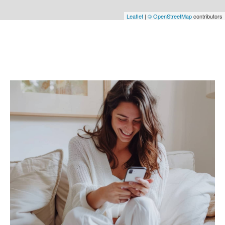
Leaflet
|
© OpenStreetMap
contributors