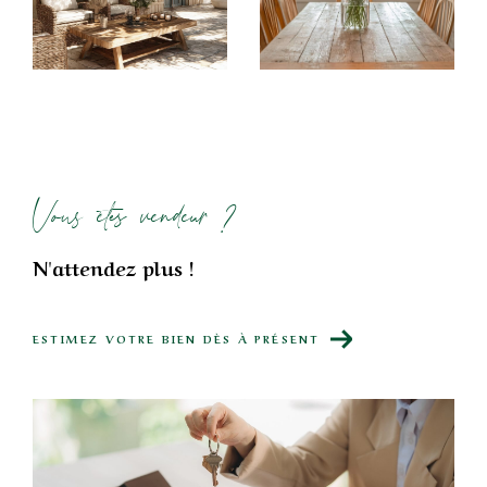
permettrons, sans nul doute, de vous aider à y
parvenir.
Vous êtes vendeur ?
N'attendez plus !
ESTIMEZ VOTRE BIEN DÈS À PRÉSENT