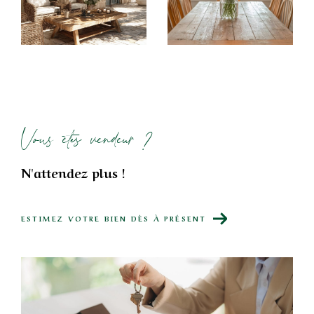
permettrons, sans nul doute, de vous aider à y
parvenir.
Vous êtes vendeur ?
N'attendez plus !
ESTIMEZ VOTRE BIEN DÈS À PRÉSENT