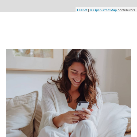
Leaflet
|
© OpenStreetMap
contributors