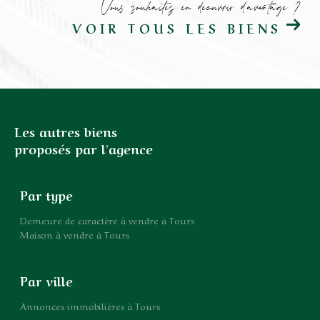
Vous souhaitez en découvrir d'avantage ?
VOIR TOUS LES BIENS
Les autres biens
proposés par l'agence
Par type
Demeure de caractère à vendre à Tours
Maison à vendre à Tours
Par ville
Annonces immobilières à Tours